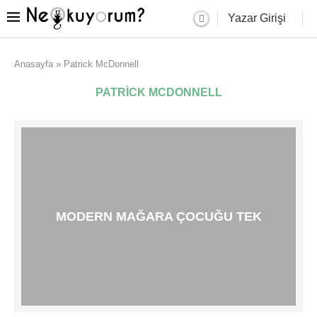
Yazar Girişi
Anasayfa
»
Patrick McDonnell
PATRICK MCDONNELL
MODERN MAĞARA ÇOCUĞU TEK