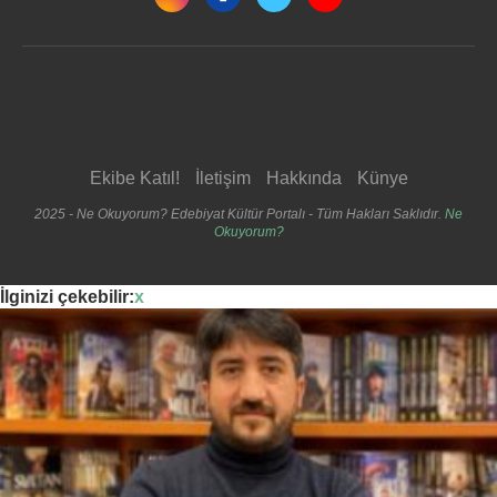
Ekibe Katıl!
İletişim
Hakkında
Künye
2025 - Ne Okuyorum? Edebiyat Kültür Portalı - Tüm Hakları Saklıdır.
Ne
Okuyorum?
İlginizi çekebilir:
x