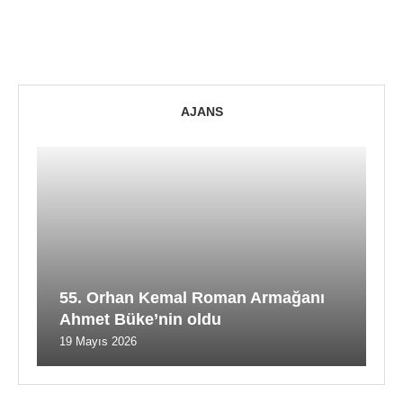
AJANS
55. Orhan Kemal Roman Armağanı
Ahmet Büke’nin oldu
19 Mayıs 2026