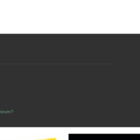
yorum?