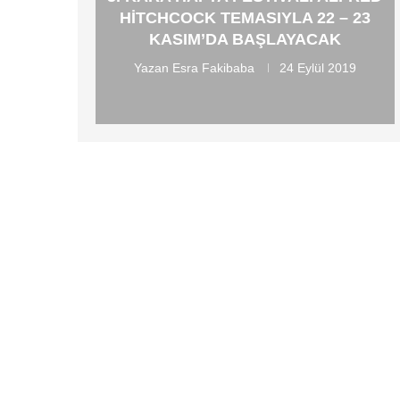
HITCHCOCK TEMASIYLA 22 – 23
KASIM’DA BAŞLAYACAK
Yazan
Esra Fakibaba
24 Eylül 2019