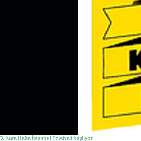
3. Kara Hafta İstanbul Festivali başlıyor