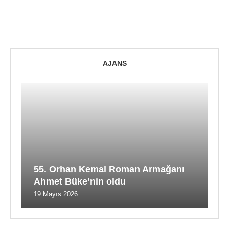
AJANS
55. Orhan Kemal Roman Armağanı
Ahmet Büke’nin oldu
19 Mayıs 2026