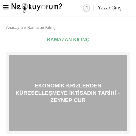
Yazar Girişi
Anasayfa
»
Ramazan Kılınç
RAMAZAN KILINÇ
EKONOMIK KRIZLERDEN
KÜRESELLEŞMEYE IKTISADIN TARIHI –
ZEYNEP CUR