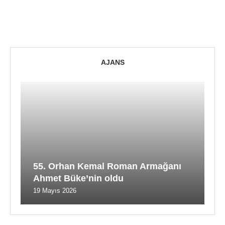
AJANS
55. Orhan Kemal Roman Armağanı
Ahmet Büke’nin oldu
19 Mayıs 2026