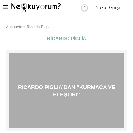
Yazar Girişi
Anasayfa
»
Ricardo Piglia
RICARDO PIGLIA
RICARDO PIGLIA’DAN ”KURMACA VE
ELEŞTIRI”