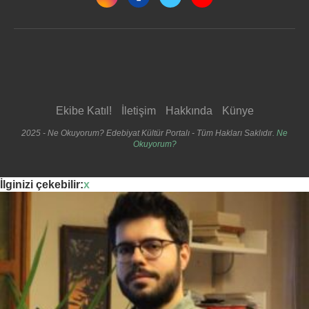
Ekibe Katıl!
İletişim
Hakkında
Künye
2025 - Ne Okuyorum? Edebiyat Kültür Portalı - Tüm Hakları Saklıdır.
Ne
Okuyorum?
İlginizi çekebilir:
x