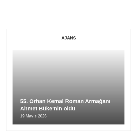
AJANS
55. Orhan Kemal Roman Armağanı
Ahmet Büke’nin oldu
19 Mayıs 2026