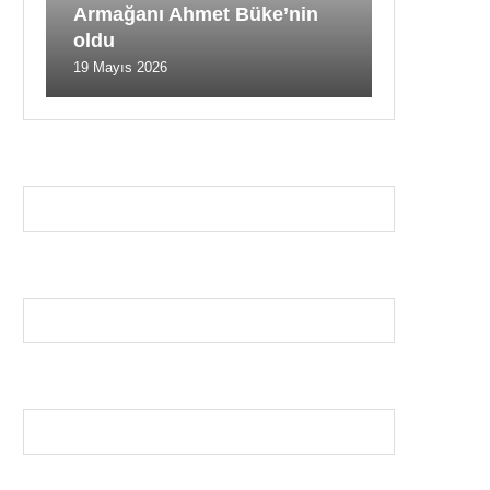
Armağanı Ahmet Büke’nin
oldu
19 Mayıs 2026