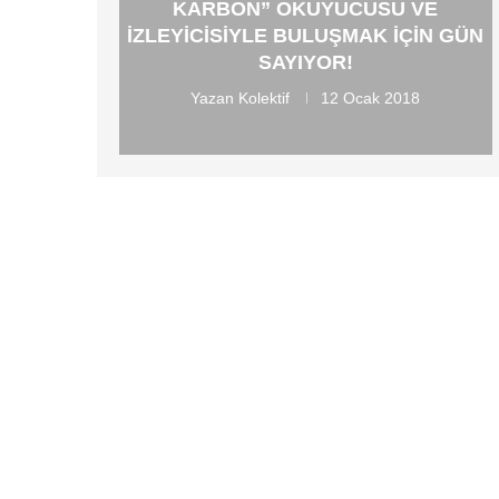
KARBON” OKUYUCUSU VE
IZLEYICISIYLE BULUŞMAK IÇIN GÜN
SAYIYOR!
Yazan
Kolektif
12 Ocak 2018