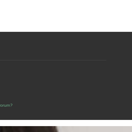
yorum?