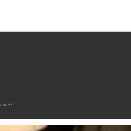
yorum?