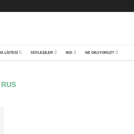
A LISTESI
SÖYLEŞILER
NO!
NE OKUYORUZ?
RUS