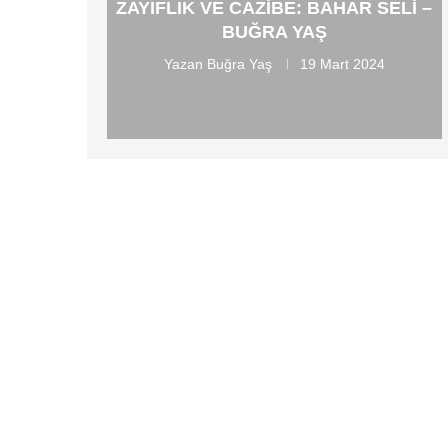
ZAYIFLIK VE CAZIBE: BAHAR SELI –
BUĞRA YAŞ
Yazan
Buğra Yaş
19 Mart 2024