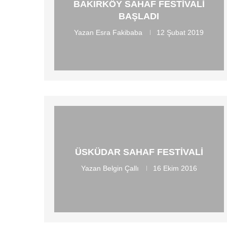
BAKIRKÖY SAHAF FESTIVALI
BAŞLADI
Yazan
Esra Fakibaba
12 Şubat 2019
ÜSKÜDAR SAHAF FESTIVALI
Yazan
Belgin Çallı
16 Ekim 2016