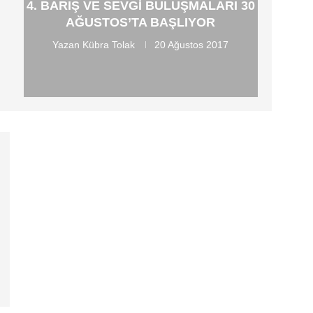
4. BARIŞ VE SEVGI BULUŞMALARI 30
AĞUSTOS’TA BAŞLIYOR
Yazan
Kübra Tolak
20 Ağustos 2017