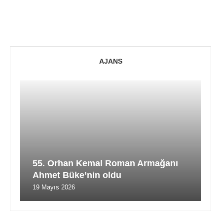
AJANS
55. Orhan Kemal Roman Armağanı
Ahmet Büke’nin oldu
19 Mayıs 2026