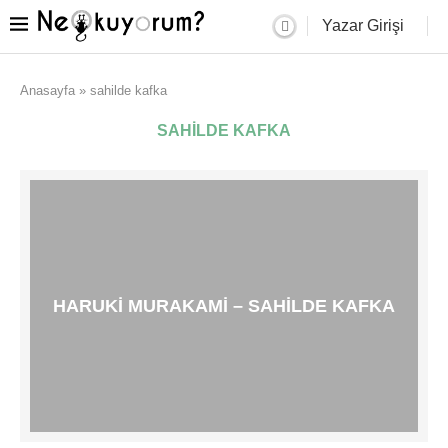
Yazar Girişi
Anasayfa
»
sahilde kafka
SAHILDE KAFKA
HARUKI MURAKAMI – SAHILDE KAFKA