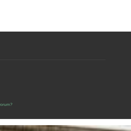
yorum?