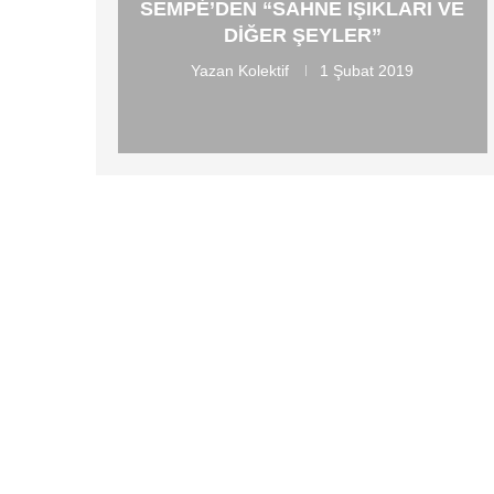
SEMPÉ’DEN “SAHNE IŞIKLARI VE
DIĞER ŞEYLER”
Yazan
Kolektif
1 Şubat 2019