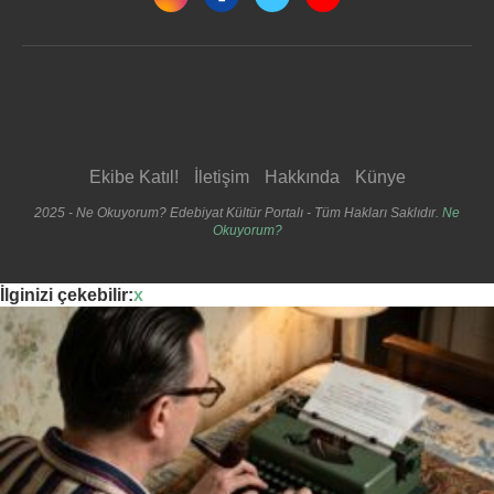
Ekibe Katıl!
İletişim
Hakkında
Künye
2025 - Ne Okuyorum? Edebiyat Kültür Portalı - Tüm Hakları Saklıdır.
Ne
Okuyorum?
İlginizi çekebilir:
x