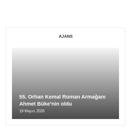
AJANS
55. Orhan Kemal Roman Armağanı
Ahmet Büke’nin oldu
19 Mayıs 2026