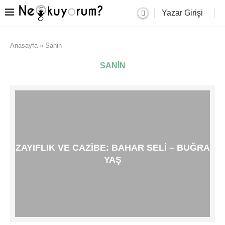
Yazar Girişi
Anasayfa
»
Sanin
SANIN
ZAYIFLIK VE CAZIBE: BAHAR SELI – BUĞRA
YAŞ