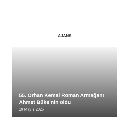
AJANS
55. Orhan Kemal Roman Armağanı
Ahmet Büke’nin oldu
19 Mayıs 2026