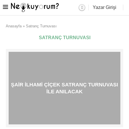
Yazar Girişi
Anasayfa
»
Satranç Turnuvası
SATRANÇ TURNUVASI
ŞAIR İLHAMI ÇIÇEK SATRANÇ TURNUVASI
ILE ANILACAK