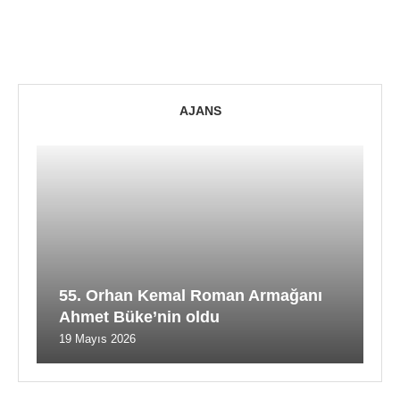
AJANS
55. Orhan Kemal Roman Armağanı
Ahmet Büke’nin oldu
19 Mayıs 2026