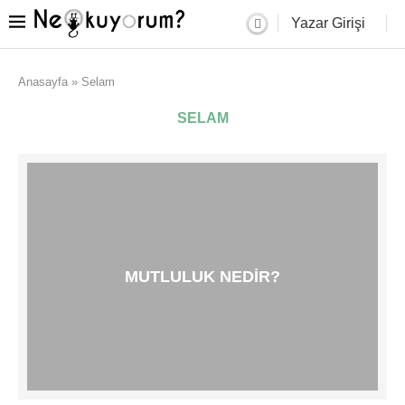
Yazar Girişi
Anasayfa
»
Selam
SELAM
MUTLULUK NEDIR?