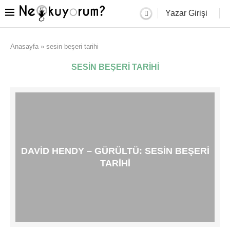
Yazar Girişi
Anasayfa
»
sesin beşeri tarihi
SESIN BEŞERI TARIHI
DAVID HENDY – GÜRÜLTÜ: SESIN BEŞERI
TARIHI