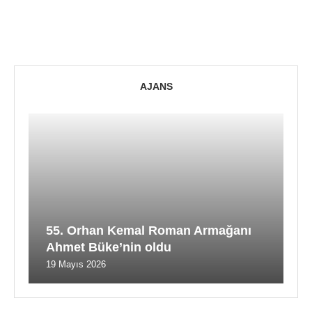
AJANS
55. Orhan Kemal Roman Armağanı
Ahmet Büke’nin oldu
19 Mayıs 2026