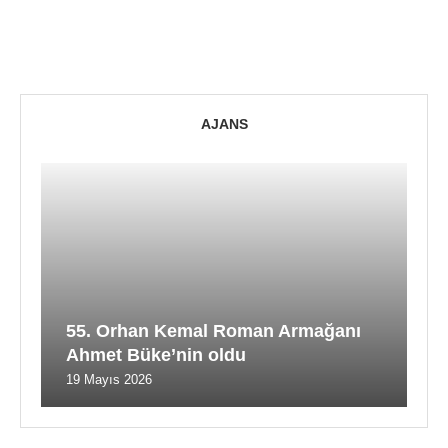
AJANS
55. Orhan Kemal Roman Armağanı
Ahmet Büke’nin oldu
19 Mayıs 2026