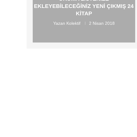
EKLEYEBILECEĞINIZ YENI ÇIKMIŞ 24
KITAP
Yazan
Kolektif
2 Nisan 2018