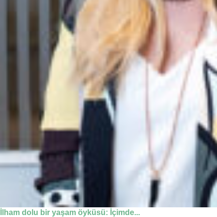
İlham dolu bir yaşam öyküsü: İçimde...