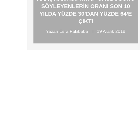
SÖYLEYENLERIN ORANI SON 10
YILDA YÜZDE 30’DAN YÜZDE 64’E
ÇIKTI
Yazan
Esra Fakibaba
19 Aralık 2019