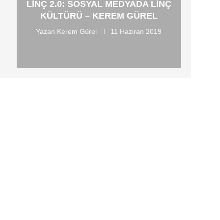
LİNÇ 2.0: SOSYAL MEDYADA LINÇ
KÜLTÜRÜ – KEREM GÜREL
Yazan
Kerem Gürel
11 Haziran 2019