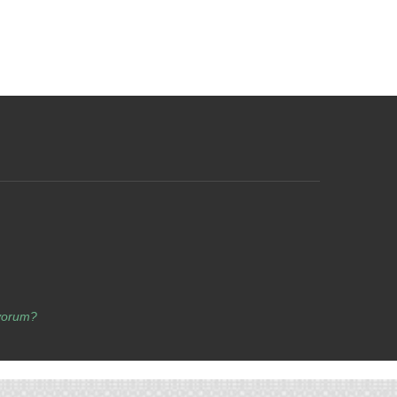
yorum?