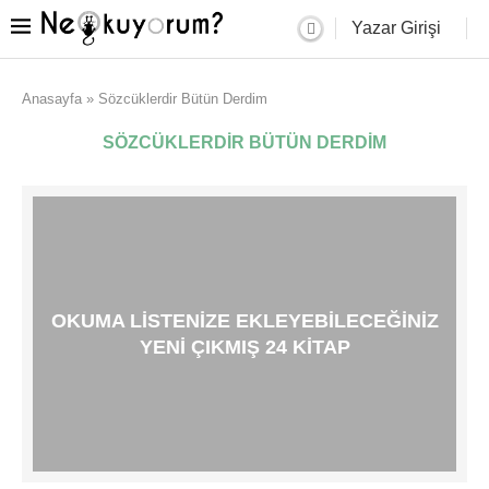
Yazar Girişi
Anasayfa
»
Sözcüklerdir Bütün Derdim
SÖZCÜKLERDIR BÜTÜN DERDIM
OKUMA LISTENIZE EKLEYEBILECEĞINIZ
YENI ÇIKMIŞ 24 KITAP