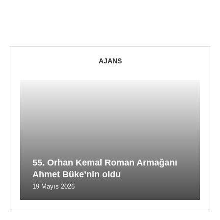
AJANS
55. Orhan Kemal Roman Armağanı
Ahmet Büke’nin oldu
19 Mayıs 2026