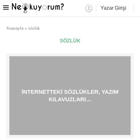
Yazar Girişi
Anasayfa
»
sözlük
SÖZLÜK
İNTERNETTEKI SÖZLÜKLER, YAZIM
KILAVUZLARI…