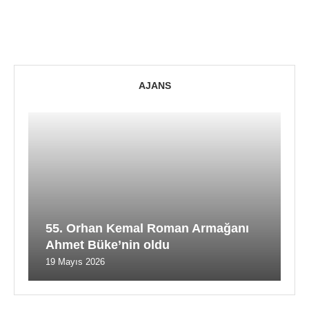
AJANS
55. Orhan Kemal Roman Armağanı
Ahmet Büke’nin oldu
19 Mayıs 2026