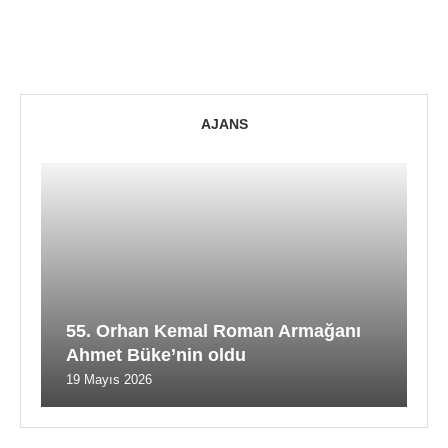
AJANS
55. Orhan Kemal Roman Armağanı
Ahmet Büke’nin oldu
19 Mayıs 2026