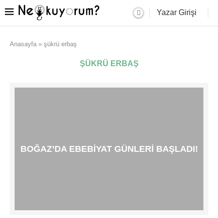
Yazar Girişi
Anasayfa
»
şükrü erbaş
ŞÜKRÜ ERBAŞ
BOĞAZ’DA EBEBIYAT GÜNLERI BAŞLADI!