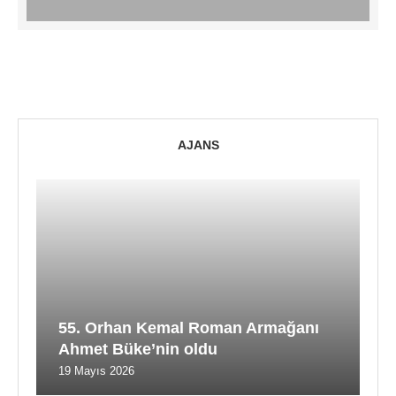
AJANS
55. Orhan Kemal Roman Armağanı
Ahmet Büke’nin oldu
19 Mayıs 2026