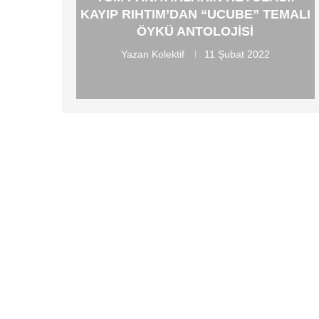
KAYIP RIHTIM’DAN “UCUBE” TEMALI
ÖYKÜ ANTOLOJISI
Yazan
Kolektif
11 Şubat 2022