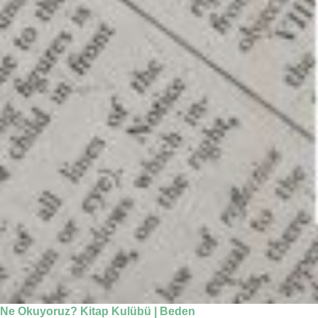
Ne Okuyoruz? Kitap Kulübü | Beden