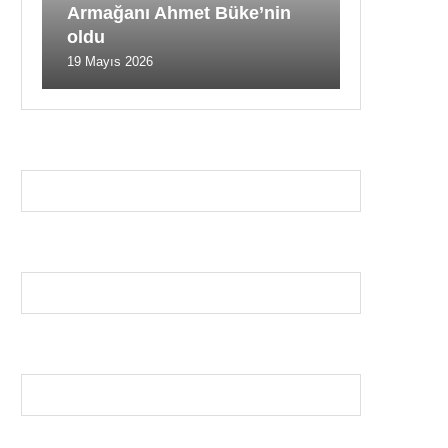
Armağanı Ahmet Büke’nin
oldu
19 Mayıs 2026