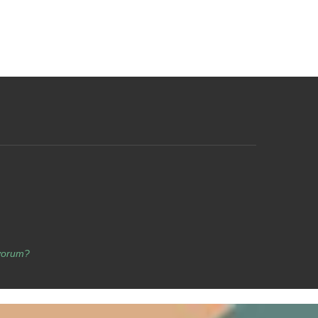
yorum?