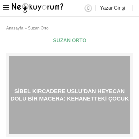
Yazar Girişi
Anasayfa
»
Suzan Orto
SUZAN ORTO
SIBEL KIRCADERE USLU’DAN HEYECAN
DOLU BIR MACERA: KEHANETTEKI ÇOCUK