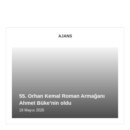
AJANS
55. Orhan Kemal Roman Armağanı
Ahmet Büke’nin oldu
19 Mayıs 2026