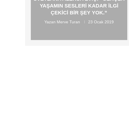
YAŞAMIN SESLERI KADAR ILGI
ÇEKICI BIR ŞEY YOK.”
Yazan
Merve Turan
23 Ocak 2019