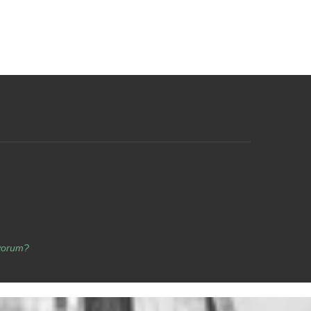
yorum?