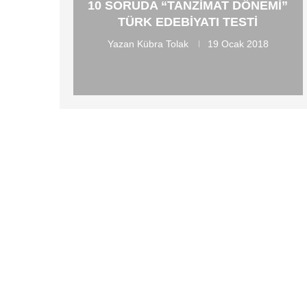
10 SORUDA “TANZIMAT DÖNEMI”
TÜRK EDEBIYATI TESTI
Yazan
Kübra Tolak
19 Ocak 2018