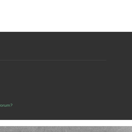
yorum?