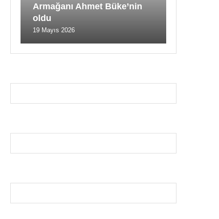
Armağanı Ahmet Büke’nin
oldu
19 Mayıs 2026