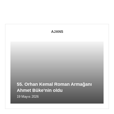
AJANS
55. Orhan Kemal Roman Armağanı
Ahmet Büke’nin oldu
19 Mayıs 2026