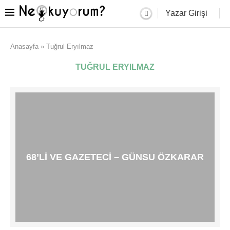
Yazar Girişi
Anasayfa
»
Tuğrul Eryılmaz
TUĞRUL ERYILMAZ
68’LI VE GAZETECI – GÜNSU ÖZKARAR