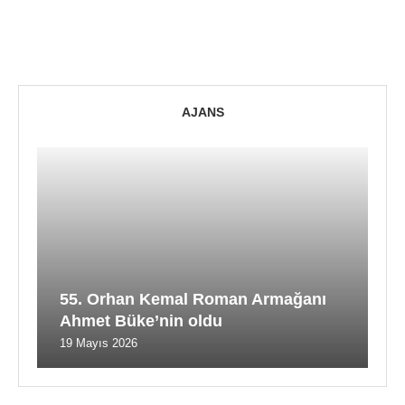
AJANS
55. Orhan Kemal Roman Armağanı
Ahmet Büke’nin oldu
19 Mayıs 2026