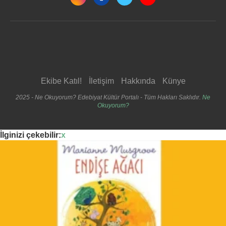
Ekibe Katıl!
İletişim
Hakkında
Künye
2025 - Ne Okuyorum? Edebiyat Kültür Portalı - Tüm Hakları Saklıdır.
Ne
Okuyorum?
İlginizi çekebilir:
x