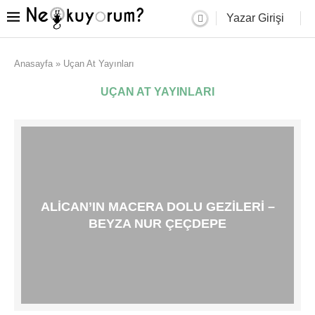
Yazar Girişi
Anasayfa
»
Uçan At Yayınları
UÇAN AT YAYINLARI
ALICAN’IN MACERA DOLU GEZILERI –
BEYZA NUR ÇEÇDEPE