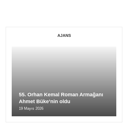
AJANS
55. Orhan Kemal Roman Armağanı
Ahmet Büke’nin oldu
19 Mayıs 2026