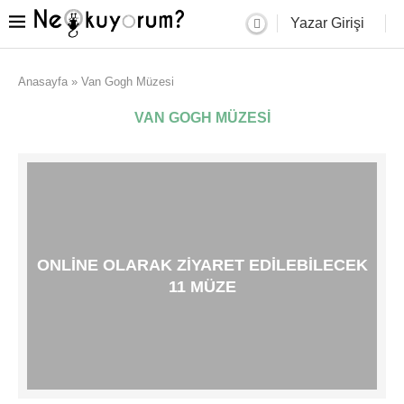
Yazar Girişi
Anasayfa
»
Van Gogh Müzesi
VAN GOGH MÜZESI
ONLINE OLARAK ZIYARET EDILEBILECEK
11 MÜZE