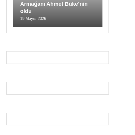
Armağanı Ahmet Büke’nin
oldu
19 Mayıs 2026