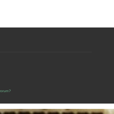
yorum?