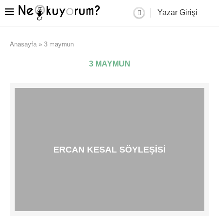
Yazar Girişi
Anasayfa
»
3 maymun
3 MAYMUN
ERCAN KESAL SÖYLEŞISI