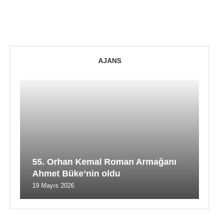
AJANS
55. Orhan Kemal Roman Armağanı
Ahmet Büke’nin oldu
19 Mayıs 2026