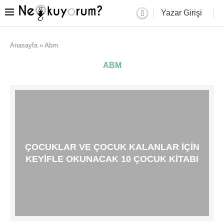
Yazar Girişi
Anasayfa
»
Abm
ABM
ÇOCUKLAR VE ÇOCUK KALANLAR IÇIN
KEYIFLE OKUNACAK 10 ÇOCUK KITABI