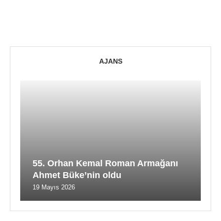
AJANS
55. Orhan Kemal Roman Armağanı
Ahmet Büke’nin oldu
19 Mayıs 2026