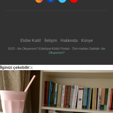
Ekibe Katıl!
İletişim
Hakkında
Künye
2025 - Ne Okuyorum? Edebiyat Kültür Portalı - Tüm Hakları Saklıdır.
Ne
Okuyorum?
İlginizi çekebilir:
x