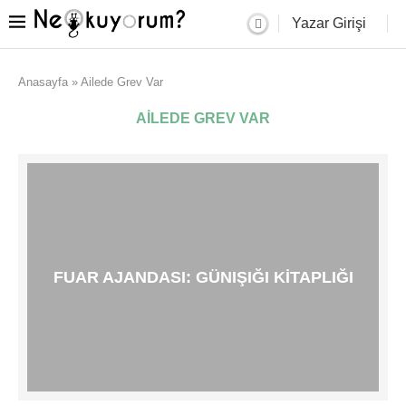
Yazar Girişi
Anasayfa
»
Ailede Grev Var
AILEDE GREV VAR
FUAR AJANDASI: GÜNIŞIĞI KITAPLIĞI