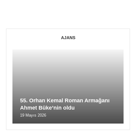
AJANS
55. Orhan Kemal Roman Armağanı
Ahmet Büke’nin oldu
19 Mayıs 2026