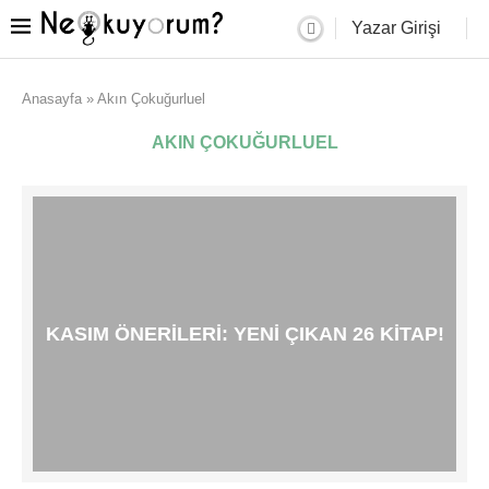
Yazar Girişi
Anasayfa
»
Akın Çokuğurluel
AKIN ÇOKUĞURLUEL
KASIM ÖNERILERI: YENI ÇIKAN 26 KITAP!