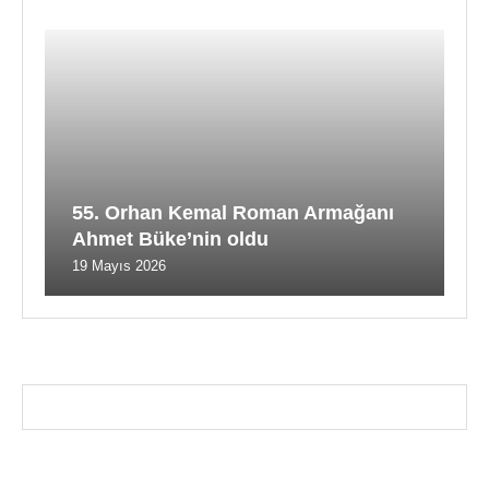
55. Orhan Kemal Roman Armağanı
Ahmet Büke’nin oldu
19 Mayıs 2026