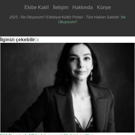
Ekibe Katıl!
İletişim
Hakkında
Künye
2025 - Ne Okuyorum? Edebiyat Kültür Portalı - Tüm Hakları Saklıdır.
Ne
Okuyorum?
İlginizi çekebilir:
x