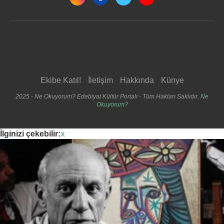
Ekibe Katıl!
İletişim
Hakkında
Künye
2025 - Ne Okuyorum? Edebiyat Kültür Portalı - Tüm Hakları Saklıdır.
Ne
Okuyorum?
İlginizi çekebilir:
x