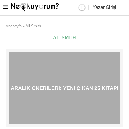
Yazar Girişi
Anasayfa
»
Ali Smith
ALI SMITH
ARALIK ÖNERILERI: YENI ÇIKAN 25 KITAP!