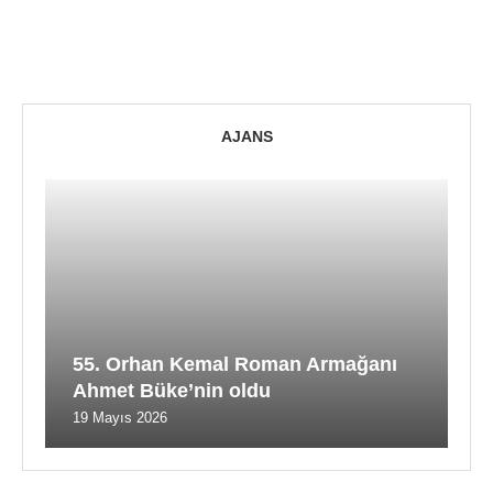
AJANS
55. Orhan Kemal Roman Armağanı
Ahmet Büke’nin oldu
19 Mayıs 2026