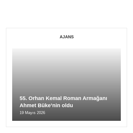
AJANS
55. Orhan Kemal Roman Armağanı
Ahmet Büke’nin oldu
19 Mayıs 2026