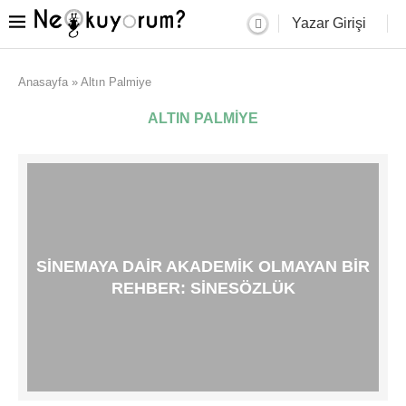
Yazar Girişi
Anasayfa
»
Altın Palmiye
ALTIN PALMIYE
SINEMAYA DAIR AKADEMIK OLMAYAN BIR
REHBER: SINESÖZLÜK