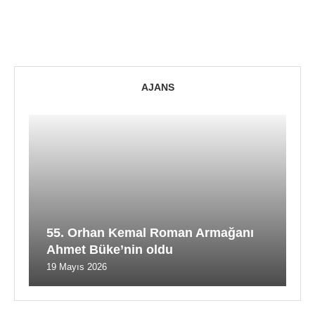
AJANS
55. Orhan Kemal Roman Armağanı
Ahmet Büke’nin oldu
19 Mayıs 2026