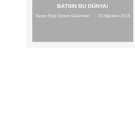
BATSIN BU DÜNYA!
Yazan
Ezgi Gizem Gülümser
23 Ağustos 2016