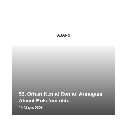
AJANS
55. Orhan Kemal Roman Armağanı
Ahmet Büke’nin oldu
19 Mayıs 2026