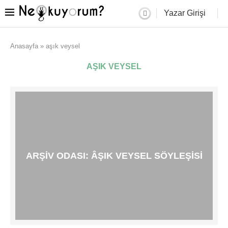
Yazar Girişi
Anasayfa
»
aşık veysel
AŞIK VEYSEL
ARŞIV ODASI: ÂŞIK VEYSEL SÖYLEŞISI