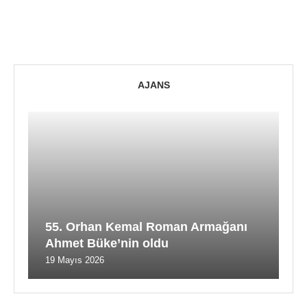
AJANS
55. Orhan Kemal Roman Armağanı
Ahmet Büke’nin oldu
19 Mayıs 2026