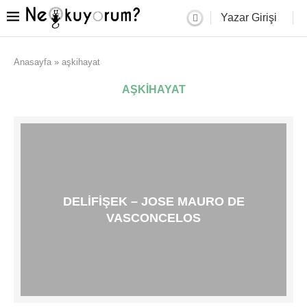
Yazar Girişi
Anasayfa
»
aşkihayat
AŞKIHAYAT
DELIFIŞEK – JOSE MAURO DE
VASCONCELOS