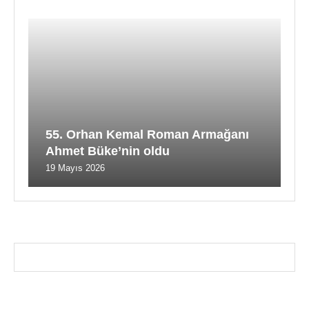
55. Orhan Kemal Roman Armağanı
Ahmet Büke’nin oldu
19 Mayıs 2026