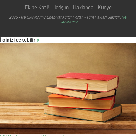
Ekibe Katıl!
İletişim
Hakkında
Künye
2025 - Ne Okuyorum? Edebiyat Kültür Portalı - Tüm Hakları Saklıdır.
Ne
Okuyorum?
İlginizi çekebilir:
x