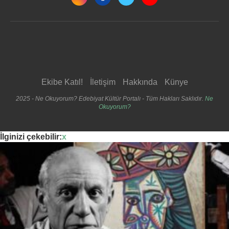
Ekibe Katıl!
İletişim
Hakkında
Künye
2025 - Ne Okuyorum? Edebiyat Kültür Portalı - Tüm Hakları Saklıdır.
Ne
Okuyorum?
İlginizi çekebilir:
x