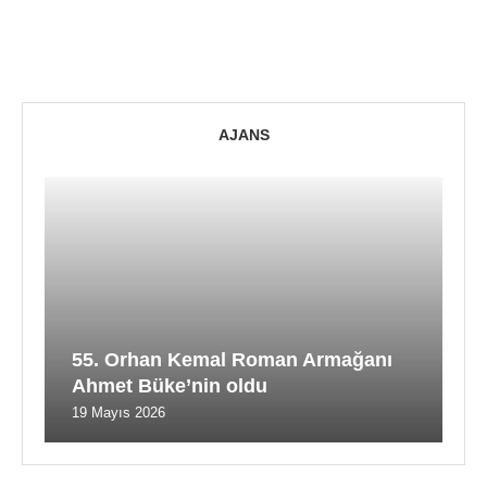
AJANS
55. Orhan Kemal Roman Armağanı
Ahmet Büke’nin oldu
19 Mayıs 2026