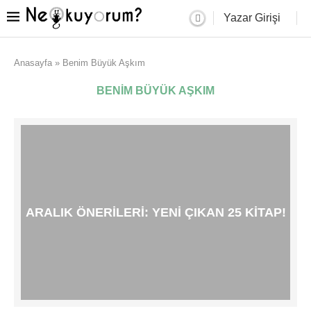
Yazar Girişi
Anasayfa
»
Benim Büyük Aşkım
BENIM BÜYÜK AŞKIM
ARALIK ÖNERILERI: YENI ÇIKAN 25 KITAP!