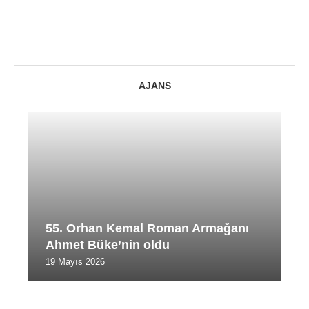
AJANS
55. Orhan Kemal Roman Armağanı
Ahmet Büke’nin oldu
19 Mayıs 2026