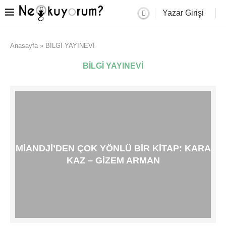
Yazar Girişi
Anasayfa
»
BİLGİ YAYINEVİ
BİLGİ YAYINEVİ
MIANDJI’DEN ÇOK YÖNLÜ BIR KITAP: KARA
KAZ – GIZEM ARMAN