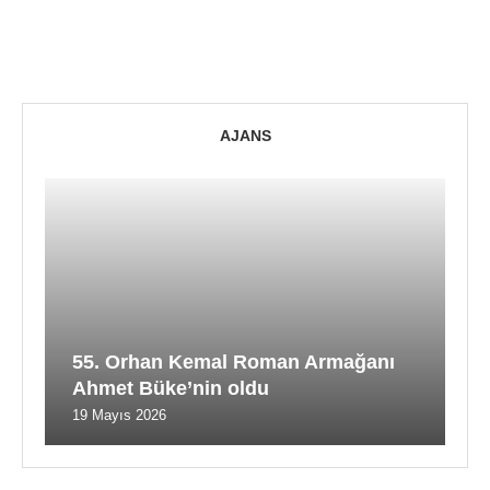
AJANS
55. Orhan Kemal Roman Armağanı
Ahmet Büke’nin oldu
19 Mayıs 2026