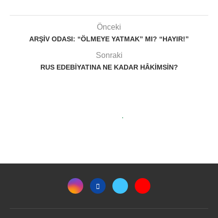
Önceki
ARŞIV ODASI: “ÖLMEYE YATMAK” MI? “HAYIR!”
Sonraki
RUS EDEBIYATINA NE KADAR HÂKIMSIN?