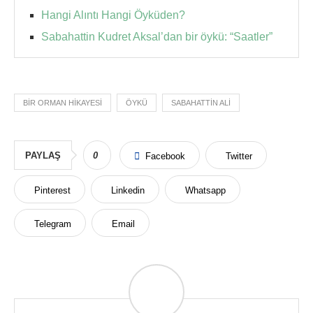
Hangi Alıntı Hangi Öyküden?
Sabahattin Kudret Aksal’dan bir öykü: “Saatler”
BIR ORMAN HIKAYESI
ÖYKÜ
SABAHATTIN ALI
PAYLAŞ
0
Facebook
Twitter
Pinterest
Linkedin
Whatsapp
Telegram
Email