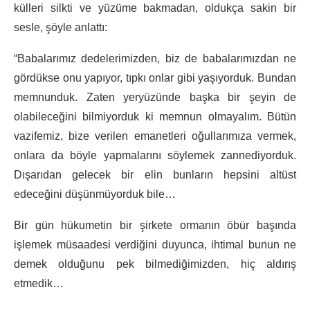
külleri silkti ve yüzüme bakmadan, oldukça sakin bir
sesle, şöyle anlattı:
“Babalarımız dedelerimizden, biz de babalarımızdan ne
gördükse onu yapıyor, tıpkı onlar gibi yaşıyorduk. Bundan
memnunduk. Zaten yeryüzünde başka bir şeyin de
olabileceğini bilmiyorduk ki memnun olmayalım. Bütün
vazifemiz, bize verilen emanetleri oğullarımıza vermek,
onlara da böyle yapmalarını söylemek zannediyorduk.
Dışarıdan gelecek bir elin bunların hepsini altüst
edeceğini düşünmüyorduk bile…
Bir gün hükumetin bir şirkete ormanın öbür başında
işlemek müsaadesi verdiğini duyunca, ihtimal bunun ne
demek olduğunu pek bilmediğimizden, hiç aldırış
etmedik…