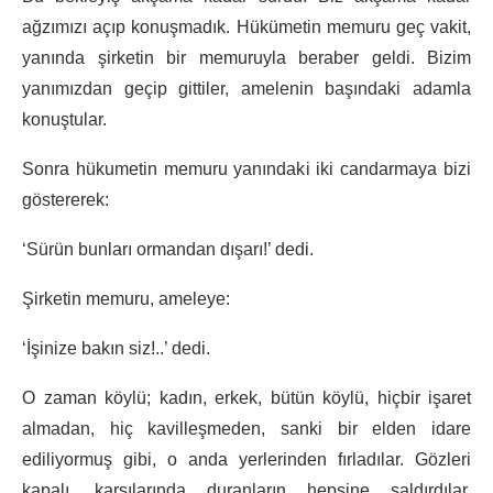
ağzımızı açıp konuşmadık. Hükümetin memuru geç vakit,
yanında şirketin bir memuruyla beraber geldi. Bizim
yanımızdan geçip gittiler, amelenin başındaki adamla
konuştular.
Sonra hükumetin memuru yanındaki iki candarmaya bizi
göstererek:
‘Sürün bunları ormandan dışarı!’ dedi.
Şirketin memuru, ameleye:
‘İşinize bakın siz!..’ dedi.
O zaman köylü; kadın, erkek, bütün köylü, hiçbir işaret
almadan, hiç kavilleşmeden, sanki bir elden idare
ediliyormuş gibi, o anda yerlerinden fırladılar. Gözleri
kapalı, karşılarında duranların hepsine saldırdılar.