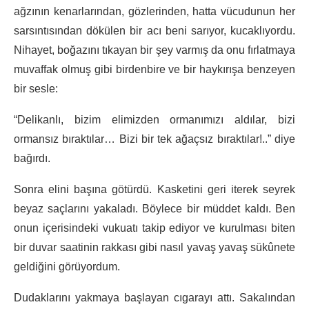
ağzının kenarlarından, gözlerinden, hatta vücudunun her
sarsıntısından dökülen bir acı beni sarıyor, kucaklıyordu.
Nihayet, boğazını tıkayan bir şey varmış da onu fırlatmaya
muvaffak olmuş gibi birdenbire ve bir haykırışa benzeyen
bir sesle:
“Delikanlı, bizim elimizden ormanımızı aldılar, bizi
ormansız bıraktılar… Bizi bir tek ağaçsız bıraktılar!..” diye
bağırdı.
Sonra elini başına götürdü. Kasketini geri iterek seyrek
beyaz saçlarını yakaladı. Böylece bir müddet kaldı. Ben
onun içerisindeki vukuatı takip ediyor ve kurulması biten
bir duvar saatinin rakkası gibi nasıl yavaş yavaş sükûnete
geldiğini görüyordum.
Dudaklarını yakmaya başlayan cıgarayı attı. Sakalından