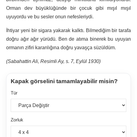
Orman dev büyüklüğünde bir çocuk gibi mışıl mışıl
uyuyordu ve bu sesler onun nefesleriydi.
İhtiyar yeni bir sigara yakarak kalktı. Bilmediğim bir tarafa
doğru ağır ağır yürüdü. Ben de atıma binerek bu uyuyan
ormanın zifiri karanlığına doğru yavaşça süzüldüm.
(Sabahattin Ali, Resimli Ay, s. 7, Eylül 1930)
Kapak görselini tamamlayabilir misin?
Tür
Zorluk