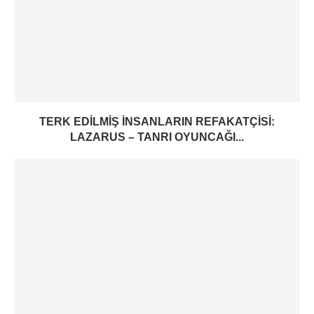
TERK EDILMIŞ INSANLARIN REFAKATÇISI:
LAZARUS – TANRI OYUNCAĞI...