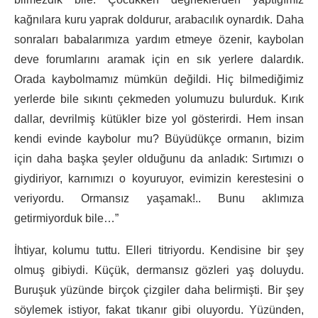
kağnılara kuru yaprak doldurur, arabacılık oynardık. Daha
sonraları babalarımıza yardım etmeye özenir, kaybolan
deve forumlarını aramak için en sık yerlere dalardık.
Orada kaybolmamız mümkün değildi. Hiç bilmediğimiz
yerlerde bile sıkıntı çekmeden yolumuzu bulurduk. Kırık
dallar, devrilmiş kütükler bize yol gösterirdi. Hem insan
kendi evinde kaybolur mu? Büyüdükçe ormanın, bizim
için daha başka şeyler olduğunu da anladık: Sırtımızı o
giydiriyor, karnımızı o koyuruyor, evimizin kerestesini o
veriyordu. Ormansız yaşamak!.. Bunu aklımıza
getirmiyorduk bile…”
İhtiyar, kolumu tuttu. Elleri titriyordu. Kendisine bir şey
olmuş gibiydi. Küçük, dermansız gözleri yaş doluydu.
Buruşuk yüzünde birçok çizgiler daha belirmişti. Bir şey
söylemek istiyor, fakat tıkanır gibi oluyordu. Yüzünden,