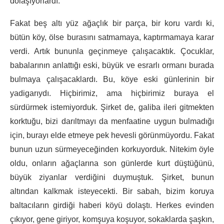
dolaşıyorlardı.
Fakat beş altı yüz ağaçlık bir parça, bir koru vardı ki,
bütün köy, ölse burasını satmamaya, kaptırmamaya karar
verdi. Artık bununla geçinmeye çalışacaktık. Çocuklar,
babalarının anlattığı eski, büyük ve esrarlı ormanı burada
bulmaya çalışacaklardı. Bu, köye eski günlerinin bir
yadigarıydı. Hiçbirimiz, ama hiçbirimiz buraya el
sürdürmek istemiyorduk. Şirket de, galiba ileri gitmekten
korktuğu, bizi darıltmayı da menfaatine uygun bulmadığı
için, burayı elde etmeye pek hevesli görünmüyordu. Fakat
bunun uzun sürmeyeceğinden korkuyorduk. Nitekim öyle
oldu, onların ağaçlarına son günlerde kurt düştüğünü,
büyük ziyanlar verdiğini duymuştuk. Şirket, bunun
altından kalkmak isteyecekti. Bir sabah, bizim koruya
baltacıların girdiği haberi köyü dolaştı. Herkes evinden
çıkıyor, gene giriyor, komşuya koşuyor, sokaklarda şaşkın,