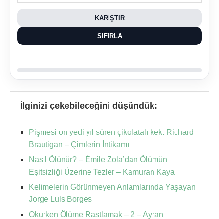
KARIŞTIR
SIFIRLA
İlginizi çekebileceğini düşündük:
Pişmesi on yedi yıl süren çikolatalı kek: Richard
Brautigan – Çimlerin İntikamı
Nasıl Ölünür? – Émile Zola’dan Ölümün
Eşitsizliği Üzerine Tezler – Kamuran Kaya
Kelimelerin Görünmeyen Anlamlarında Yaşayan
Jorge Luis Borges
Okurken Ölüme Rastlamak – 2 – Ayran