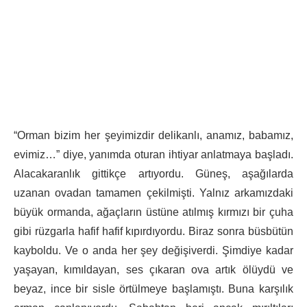
“Orman bizim her şeyimizdir delikanlı, anamız, babamız,
evimiz…” diye, yanımda oturan ihtiyar anlatmaya başladı.
Alacakaranlık gittikçe artıyordu. Güneş, aşağılarda
uzanan ovadan tamamen çekilmişti. Yalnız arkamızdaki
büyük ormanda, ağaçların üstüne atılmış kırmızı bir çuha
gibi rüzgarla hafif hafif kıpırdıyordu. Biraz sonra büsbütün
kayboldu. Ve o anda her şey değişiverdi. Şimdiye kadar
yaşayan, kımıldayan, ses çıkaran ova artık ölüydü ve
beyaz, ince bir sisle örtülmeye başlamıştı. Buna karşılık