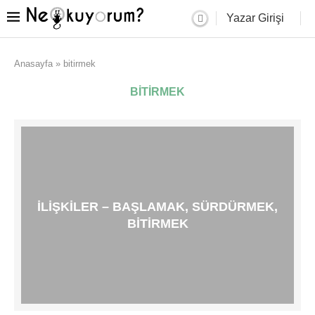
Yazar Girişi
Anasayfa
»
bitirmek
BITIRMEK
İLIŞKILER – BAŞLAMAK, SÜRDÜRMEK,
BITIRMEK