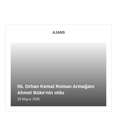
AJANS
55. Orhan Kemal Roman Armağanı
Ahmet Büke’nin oldu
19 Mayıs 2026