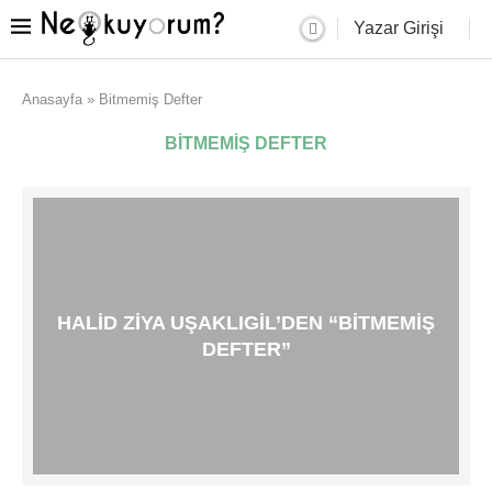
Yazar Girişi
Anasayfa
»
Bitmemiş Defter
BITMEMIŞ DEFTER
HALID ZIYA UŞAKLIGIL’DEN “BITMEMIŞ
DEFTER”