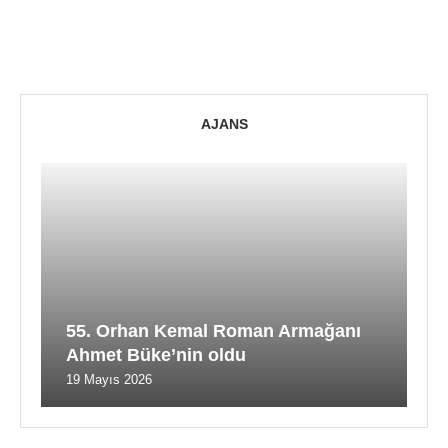
AJANS
55. Orhan Kemal Roman Armağanı
Ahmet Büke’nin oldu
19 Mayıs 2026