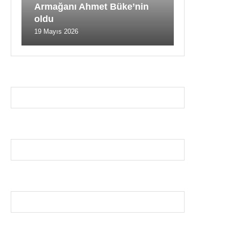
Armağanı Ahmet Büke’nin
oldu
19 Mayıs 2026