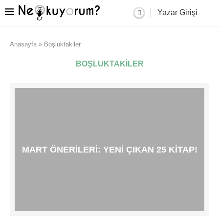
Yazar Girişi
Anasayfa
»
Boşluktakiler
BOŞLUKTAKILER
MART ÖNERILERI: YENI ÇIKAN 25 KITAP!