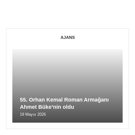
AJANS
55. Orhan Kemal Roman Armağanı
Ahmet Büke’nin oldu
19 Mayıs 2026