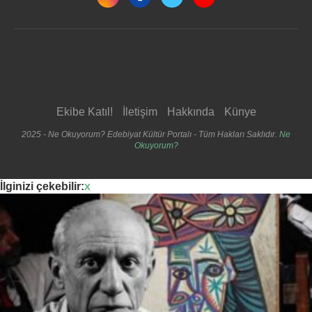
Ekibe Katıl!
İletişim
Hakkında
Künye
2025 - Ne Okuyorum? Edebiyat Kültür Portalı - Tüm Hakları Saklıdır.
Ne
Okuyorum?
İlginizi çekebilir:
x